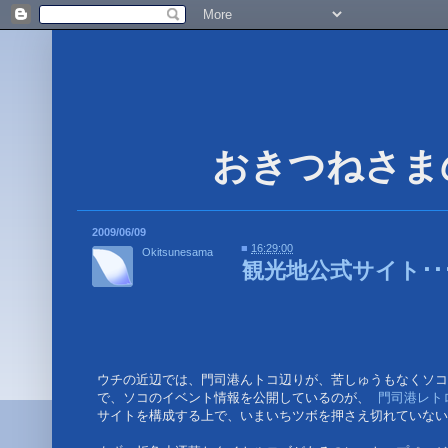
2009/06/09
■
16:29:00
Okitsunesama
観光地公式サイト･･
ウチの近辺では、門司港んトコ辺りが、苦しゅうもなくソコ
で、ソコのイベント情報を公開しているのが、
 門司港レト
サイトを構成する上で、いまいちツボを押さえ切れていないの