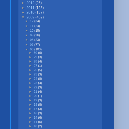
►
2012
(26)
►
2011
(128)
►
2010
(137)
▼
2009
(452)
►
12
(34)
►
11
(24)
►
10
(15)
►
09
(26)
►
08
(23)
►
07
(77)
▼
06
(103)
►
30
(6)
►
29
(3)
►
28
(4)
►
27
(1)
►
26
(5)
►
25
(3)
►
24
(8)
►
23
(4)
►
22
(3)
►
21
(4)
►
20
(1)
►
19
(3)
►
18
(8)
►
17
(3)
►
16
(3)
►
14
(6)
►
11
(6)
►
10
(2)