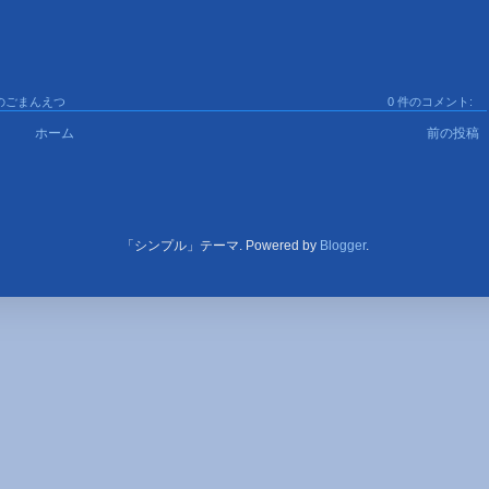
のごまんえつ
0 件のコメント:
ホーム
前の投稿
「シンプル」テーマ. Powered by
Blogger
.