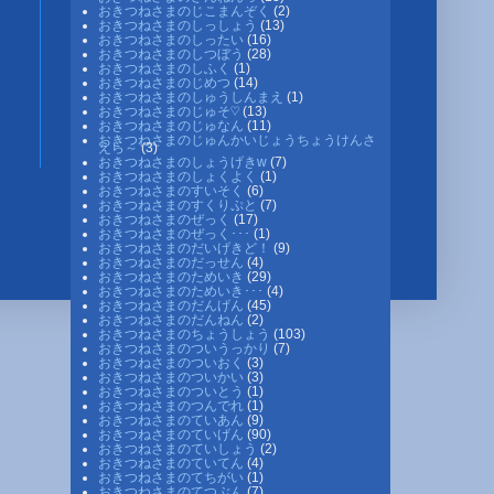
おきつねさまのじこまんぞく
(2)
おきつねさまのしっしょう
(13)
おきつねさまのしったい
(16)
おきつねさまのしつぼう
(28)
おきつねさまのしふく
(1)
おきつねさまのじめつ
(14)
おきつねさまのしゅうしんまえ
(1)
おきつねさまのじゅそ♡
(13)
おきつねさまのじゅなん
(11)
おきつねさまのじゅんかいじょうちょうけんさ
えら～
(3)
おきつねさまのしょうげきw
(7)
おきつねさまのしょくよく
(1)
おきつねさまのすいそく
(6)
おきつねさまのすくりぷと
(7)
おきつねさまのぜっく
(17)
おきつねさまのぜっく･･･
(1)
おきつねさまのだいげきど！
(9)
おきつねさまのだっせん
(4)
おきつねさまのためいき
(29)
おきつねさまのためいき･･･
(4)
おきつねさまのだんげん
(45)
おきつねさまのだんねん
(2)
おきつねさまのちょうしょう
(103)
おきつねさまのついうっかり
(7)
おきつねさまのついおく
(3)
おきつねさまのついかい
(3)
おきつねさまのついとう
(1)
おきつねさまのつんでれ
(1)
おきつねさまのていあん
(9)
おきつねさまのていげん
(90)
おきつねさまのていしょう
(2)
おきつねさまのていてん
(4)
おきつねさまのてちがい
(1)
おきつねさまのてつぶん
(7)