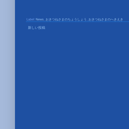
Label:
News
,
おきつねさまのちょうしょう
,
おきつねさまのへきえき
新しい投稿