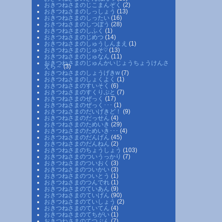
おきつねさまのじこまんぞく
(2)
おきつねさまのしっしょう
(13)
おきつねさまのしったい
(16)
おきつねさまのしつぼう
(28)
おきつねさまのしふく
(1)
おきつねさまのじめつ
(14)
おきつねさまのしゅうしんまえ
(1)
おきつねさまのじゅそ♡
(13)
おきつねさまのじゅなん
(11)
おきつねさまのじゅんかいじょうちょうけんさ
えら～
(3)
おきつねさまのしょうげきw
(7)
おきつねさまのしょくよく
(1)
おきつねさまのすいそく
(6)
おきつねさまのすくりぷと
(7)
おきつねさまのぜっく
(17)
おきつねさまのぜっく･･･
(1)
おきつねさまのだいげきど！
(9)
おきつねさまのだっせん
(4)
おきつねさまのためいき
(29)
おきつねさまのためいき･･･
(4)
おきつねさまのだんげん
(45)
おきつねさまのだんねん
(2)
おきつねさまのちょうしょう
(103)
おきつねさまのついうっかり
(7)
おきつねさまのついおく
(3)
おきつねさまのついかい
(3)
おきつねさまのついとう
(1)
おきつねさまのつんでれ
(1)
おきつねさまのていあん
(9)
おきつねさまのていげん
(90)
おきつねさまのていしょう
(2)
おきつねさまのていてん
(4)
おきつねさまのてちがい
(1)
おきつねさまのてつぶん
(7)