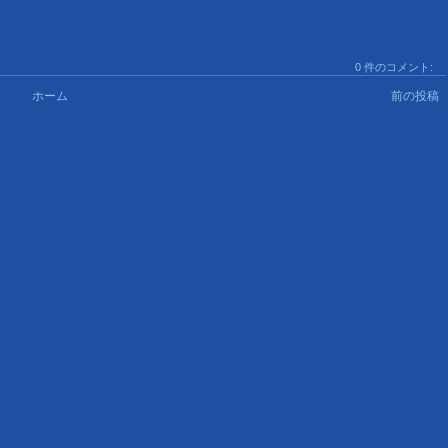
0 件のコメント:
ホーム
前の投稿