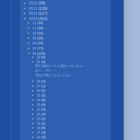
►
2012
(26)
►
2011
(128)
►
2010
(137)
▼
2009
(452)
►
12
(34)
►
11
(24)
►
10
(15)
►
09
(26)
►
08
(23)
►
07
(77)
▼
06
(103)
►
30
(6)
▼
29
(3)
死亡偽装だったら面白いのにねぇ･･･
あー、ﾊｲﾊｲ･･･
同志が増えてよかったな♪･･･
►
28
(4)
►
27
(1)
►
26
(5)
►
25
(3)
►
24
(8)
►
23
(4)
►
22
(3)
►
21
(4)
►
20
(1)
►
19
(3)
►
18
(8)
►
17
(3)
►
16
(3)