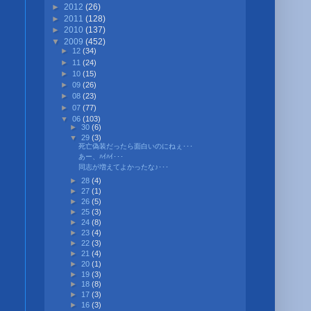
►
2012
(26)
►
2011
(128)
►
2010
(137)
▼
2009
(452)
►
12
(34)
►
11
(24)
►
10
(15)
►
09
(26)
►
08
(23)
►
07
(77)
▼
06
(103)
►
30
(6)
▼
29
(3)
死亡偽装だったら面白いのにねぇ･･･
あー、ﾊｲﾊｲ･･･
同志が増えてよかったな♪･･･
►
28
(4)
►
27
(1)
►
26
(5)
►
25
(3)
►
24
(8)
►
23
(4)
►
22
(3)
►
21
(4)
►
20
(1)
►
19
(3)
►
18
(8)
►
17
(3)
►
16
(3)