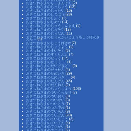
おきつねさまのじこまんぞく
(2)
おきつねさまのしっしょう
(13)
おきつねさまのしったい
(16)
おきつねさまのしつぼう
(28)
おきつねさまのしふく
(1)
おきつねさまのじめつ
(14)
おきつねさまのしゅうしんまえ
(1)
おきつねさまのじゅそ♡
(13)
おきつねさまのじゅなん
(11)
おきつねさまのじゅんかいじょうちょうけんさ
えら～
(3)
おきつねさまのしょうげきw
(7)
おきつねさまのしょくよく
(1)
おきつねさまのすいそく
(6)
おきつねさまのすくりぷと
(7)
おきつねさまのぜっく
(17)
おきつねさまのぜっく･･･
(1)
おきつねさまのだいげきど！
(9)
おきつねさまのだっせん
(4)
おきつねさまのためいき
(29)
おきつねさまのためいき･･･
(4)
おきつねさまのだんげん
(45)
おきつねさまのだんねん
(2)
おきつねさまのちょうしょう
(103)
おきつねさまのついうっかり
(7)
おきつねさまのついおく
(3)
おきつねさまのついかい
(3)
おきつねさまのついとう
(1)
おきつねさまのつんでれ
(1)
おきつねさまのていあん
(9)
おきつねさまのていげん
(90)
おきつねさまのていしょう
(2)
おきつねさまのていてん
(4)
おきつねさまのてちがい
(1)
おきつねさまのてつぶん
(7)