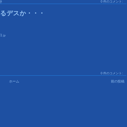
き
0 件のコメント:
るデスか・・・
.jp
0 件のコメント:
ホーム
前の投稿