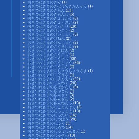
おきつねさまのきぐ
(1)
おきつねさまのきぼうてきかんそく
(1)
おきつねさまのぎもん
(11)
おきつねさまのぎもんし
(6)
おきつねさまのきょうがく
(6)
おきつねさまのぎょくさい
(2)
おきつねさまのぐったり
(19)
おきつねさまのけいこく
(2)
おきつねさまのけいしょう
(5)
おきつねさまのけねん
(2)
おきつねさまのけんしょう
(2)
おきつねさまのこうきしん
(3)
おきつねさまのこうげき
(2)
おきつねさまのこうこつ
(1)
おきつねさまのこうさつ
(36)
おきつねさまのこうしょう
(36)
おきつねさまのこうしん
(2)
おきつねさまのごしゅうしょうさま
(1)
おきつねさまのごどうさ
(1)
おきつねさまのごまんえつ
(22)
おきつねさまのこんわく
(26)
おきつねさまのさばかんり
(9)
おきつねさまのざぶとん
(1)
おきつねさまのさんさく
(3)
おきつねさまのさんざん
(2)
おきつねさまのざんねんっ
(13)
おきつねさまのじこまんぞく
(2)
おきつねさまのしっしょう
(13)
おきつねさまのしったい
(16)
おきつねさまのしつぼう
(28)
おきつねさまのしふく
(1)
おきつねさまのじめつ
(14)
おきつねさまのしゅうしんまえ
(1)
おきつねさまのじゅそ♡
(13)