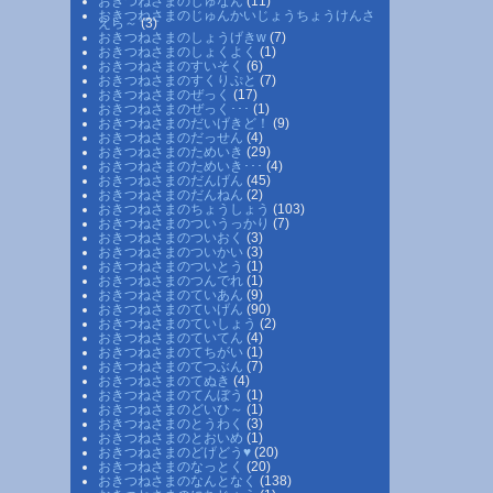
おきつねさまのじゅなん
(11)
おきつねさまのじゅんかいじょうちょうけんさ
えら～
(3)
おきつねさまのしょうげきw
(7)
おきつねさまのしょくよく
(1)
おきつねさまのすいそく
(6)
おきつねさまのすくりぷと
(7)
おきつねさまのぜっく
(17)
おきつねさまのぜっく･･･
(1)
おきつねさまのだいげきど！
(9)
おきつねさまのだっせん
(4)
おきつねさまのためいき
(29)
おきつねさまのためいき･･･
(4)
おきつねさまのだんげん
(45)
おきつねさまのだんねん
(2)
おきつねさまのちょうしょう
(103)
おきつねさまのついうっかり
(7)
おきつねさまのついおく
(3)
おきつねさまのついかい
(3)
おきつねさまのついとう
(1)
おきつねさまのつんでれ
(1)
おきつねさまのていあん
(9)
おきつねさまのていげん
(90)
おきつねさまのていしょう
(2)
おきつねさまのていてん
(4)
おきつねさまのてちがい
(1)
おきつねさまのてつぶん
(7)
おきつねさまのてぬき
(4)
おきつねさまのてんぼう
(1)
おきつねさまのどいひ～
(1)
おきつねさまのとうわく
(3)
おきつねさまのとおいめ
(1)
おきつねさまのどげどう♥
(20)
おきつねさまのなっとく
(20)
おきつねさまのなんとなく
(138)