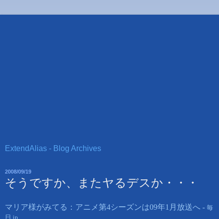
ExtendAlias - Blog Archives
2008/09/19
そうですか、またヤるデスか・・・
マリア様がみてる：アニメ第4シーズンは09年1月放送へ -
毎
日.jp