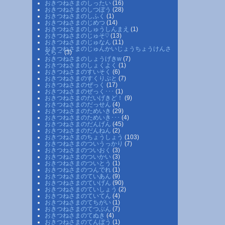
おきつねさまのしったい
(16)
おきつねさまのしつぼう
(28)
おきつねさまのしふく
(1)
おきつねさまのじめつ
(14)
おきつねさまのしゅうしんまえ
(1)
おきつねさまのじゅそ♡
(13)
おきつねさまのじゅなん
(11)
おきつねさまのじゅんかいじょうちょうけんさ
えら～
(3)
おきつねさまのしょうげきw
(7)
おきつねさまのしょくよく
(1)
おきつねさまのすいそく
(6)
おきつねさまのすくりぷと
(7)
おきつねさまのぜっく
(17)
おきつねさまのぜっく･･･
(1)
おきつねさまのだいげきど！
(9)
おきつねさまのだっせん
(4)
おきつねさまのためいき
(29)
おきつねさまのためいき･･･
(4)
おきつねさまのだんげん
(45)
おきつねさまのだんねん
(2)
おきつねさまのちょうしょう
(103)
おきつねさまのついうっかり
(7)
おきつねさまのついおく
(3)
おきつねさまのついかい
(3)
おきつねさまのついとう
(1)
おきつねさまのつんでれ
(1)
おきつねさまのていあん
(9)
おきつねさまのていげん
(90)
おきつねさまのていしょう
(2)
おきつねさまのていてん
(4)
おきつねさまのてちがい
(1)
おきつねさまのてつぶん
(7)
おきつねさまのてぬき
(4)
おきつねさまのてんぼう
(1)