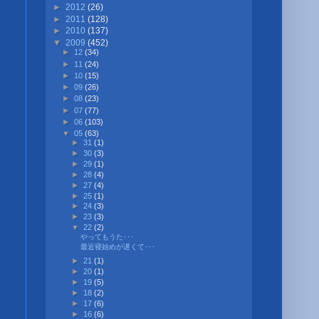
►
2012
(26)
►
2011
(128)
►
2010
(137)
▼
2009
(452)
►
12
(34)
►
11
(24)
►
10
(15)
►
09
(26)
►
08
(23)
►
07
(77)
►
06
(103)
▼
05
(63)
►
31
(1)
►
30
(3)
►
29
(1)
►
28
(4)
►
27
(4)
►
25
(1)
►
24
(3)
►
23
(3)
▼
22
(2)
やってもうた･･･
最近寝始めが遅くて･･･
►
21
(1)
►
20
(1)
►
19
(5)
►
18
(2)
►
17
(6)
►
16
(6)