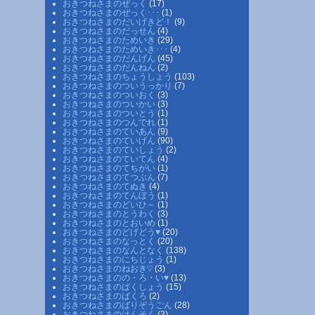
おきつねさまのぜっく
(17)
おきつねさまのぜっく･･･
(1)
おきつねさまのだいげきど！
(9)
おきつねさまのだっせん
(4)
おきつねさまのためいき
(29)
おきつねさまのためいき･･･
(4)
おきつねさまのだんげん
(45)
おきつねさまのだんねん
(2)
おきつねさまのちょうしょう
(103)
おきつねさまのついうっかり
(7)
おきつねさまのついおく
(3)
おきつねさまのついかい
(3)
おきつねさまのついとう
(1)
おきつねさまのつんでれ
(1)
おきつねさまのていあん
(9)
おきつねさまのていげん
(90)
おきつねさまのていしょう
(2)
おきつねさまのていてん
(4)
おきつねさまのてちがい
(1)
おきつねさまのてつぶん
(7)
おきつねさまのてぬき
(4)
おきつねさまのてんぼう
(1)
おきつねさまのどいひ～
(1)
おきつねさまのとうわく
(3)
おきつねさまのとおいめ
(1)
おきつねさまのどげどう♥
(20)
おきつねさまのなっとく
(20)
おきつねさまのなんとなく
(138)
おきつねさまのにちじょう
(1)
おきつねさまのねおき♡
(3)
おきつねさまのの・ろ・い♥
(13)
おきつねさまのばくしょう
(15)
おきつねさまのばくろ
(2)
おきつねさまのばりぞうごん
(28)
おきつねさまのはんそく
(3)