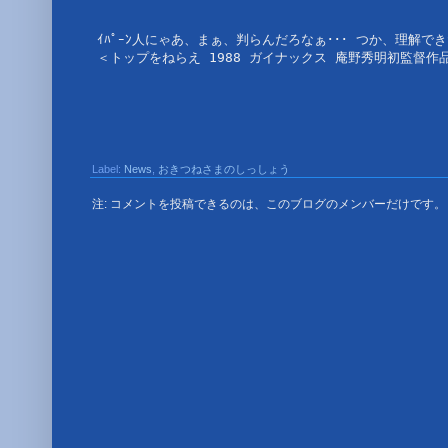
ｲﾊﾟｰﾝ人にゃあ、まぁ、判らんだろなぁ･･･ つか、理解でき
＜トップをねらえ 1988 ガイナックス 庵野秀明初監督作
Label:
News
,
おきつねさまのしっしょう
注: コメントを投稿できるのは、このブログのメンバーだけです。