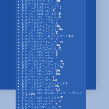
おきつねさまのぐったり
(19)
おきつねさまのけいこく
(2)
おきつねさまのけいしょう
(5)
おきつねさまのけねん
(2)
おきつねさまのけんしょう
(2)
おきつねさまのこうきしん
(3)
おきつねさまのこうげき
(2)
おきつねさまのこうこつ
(1)
おきつねさまのこうさつ
(36)
おきつねさまのこうしょう
(36)
おきつねさまのこうしん
(2)
おきつねさまのごしゅうしょうさま
(1)
おきつねさまのごどうさ
(1)
おきつねさまのごまんえつ
(22)
おきつねさまのこんわく
(26)
おきつねさまのさばかんり
(9)
おきつねさまのざぶとん
(1)
おきつねさまのさんさく
(3)
おきつねさまのさんざん
(2)
おきつねさまのざんねんっ
(13)
おきつねさまのじこまんぞく
(2)
おきつねさまのしっしょう
(13)
おきつねさまのしったい
(16)
おきつねさまのしつぼう
(28)
おきつねさまのしふく
(1)
おきつねさまのじめつ
(14)
おきつねさまのしゅうしんまえ
(1)
おきつねさまのじゅそ♡
(13)
おきつねさまのじゅなん
(11)
おきつねさまのじゅんかいじょうちょうけんさ
えら～
(3)
おきつねさまのしょうげきw
(7)
おきつねさまのしょくよく
(1)
おきつねさまのすいそく
(6)
おきつねさまのすくりぷと
(7)