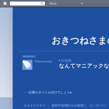
2009/08/01
■
21:59:00
Okitsunesama
なんてマニアックな･
･･･記事のタイトル付けでしょうw
オカエリナサイ - 若田宇宙飛行士が地球に「エンデバー」