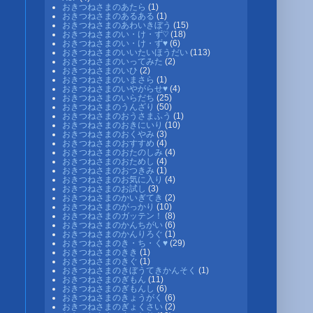
おきつねさまのあたら
(1)
おきつねさまのあるある
(1)
おきつねさまのあわいきぼう
(15)
おきつねさまのい・け・ず♡
(18)
おきつねさまのい・け・ず♥
(6)
おきつねさまのいいたいほうだい
(113)
おきつねさまのいってみた
(2)
おきつねさまのいひ
(2)
おきつねさまのいまさら
(1)
おきつねさまのいやがらせ♥
(4)
おきつねさまのいらだち
(25)
おきつねさまのうんざり
(50)
おきつねさまのおうさまふう
(1)
おきつねさまのおきにいり
(10)
おきつねさまのおくやみ
(3)
おきつねさまのおすすめ
(4)
おきつねさまのおたのしみ
(4)
おきつねさまのおためし
(4)
おきつねさまのおつきみ
(1)
おきつねさまのお気に入り
(4)
おきつねさまのお試し
(3)
おきつねさまのかいぎてき
(2)
おきつねさまのがっかり
(10)
おきつねさまのガッテン！
(8)
おきつねさまのかんちがい
(6)
おきつねさまのかんりろぐ
(1)
おきつねさまのき・ち・く♥
(29)
おきつねさまのきき
(1)
おきつねさまのきぐ
(1)
おきつねさまのきぼうてきかんそく
(1)
おきつねさまのぎもん
(11)
おきつねさまのぎもんし
(6)
おきつねさまのきょうがく
(6)
おきつねさまのぎょくさい
(2)