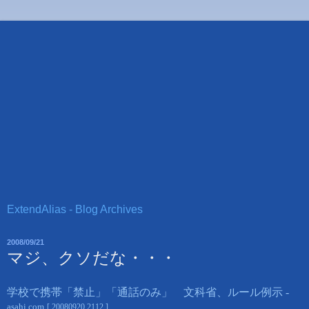
ExtendAlias - Blog Archives
2008/09/21
マジ、クソだな・・・
学校で携帯「禁止」「通話のみ」 文科省、ルール例示 -
asahi.com
[ 20080920 2112 ]