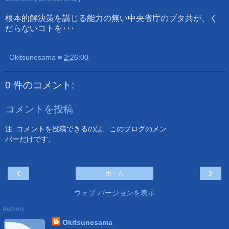
根本的解決策を講じる能力の無い中央省庁のブタ共が、く
だらないコトを･･･
Okitsunesama
■
2:26:00
0 件のコメント:
コメントを投稿
注: コメントを投稿できるのは、このブログのメン
バーだけです。
‹
›
ホーム
ウェブ バージョンを表示
Authors
Okitsunesama