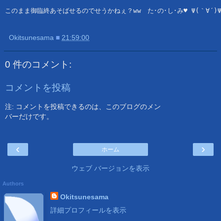
このまま御臨終あそばせるのでせうかねぇ？ww　た･の･し･み♥ Ψ(｀∀´)
Okitsunesama
■
21:59:00
0 件のコメント:
コメントを投稿
注: コメントを投稿できるのは、このブログのメン
バーだけです。
‹
›
ホーム
ウェブ バージョンを表示
Authors
Okitsunesama
詳細プロフィールを表示