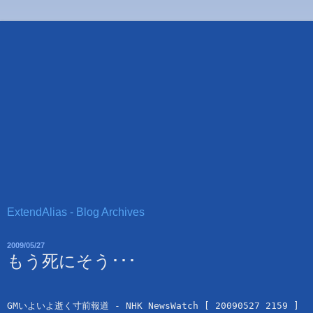
ExtendAlias - Blog Archives
2009/05/27
もう死にそう･･･
GMいよいよ逝く寸前報道 - NHK NewsWatch [ 20090527 2159 ]