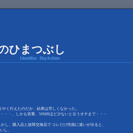
ExtendAlias - Blog Archives
ようやく行えたのだか、結果は芳しくなかった。
・・・、しかも容量、50MBほど少ないと云うオチまで・・・
しかし、購入品と故障交換品で コレだけ性能に違いが出ると、
いし、