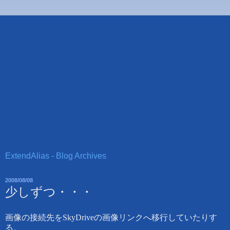
ExtendAlias - Blog Archives
2008/08/08
少しずつ・・・
画像の接続先をSkyDriveの画像リンクへ移行していたりす
る。