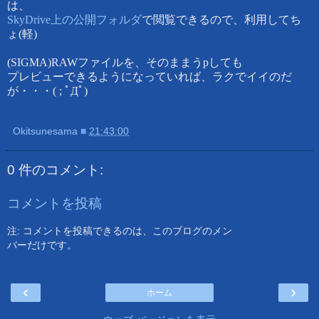
は、
SkyDrive上の公開フォルダ
で閲覧できるので、利用してち
ょ(軽)
(SIGMA)RAWファイルを、そのままうpしても
プレビューできるようになっていれば、ラクでイイのだ
が・・・( ; ﾟДﾟ)
Okitsunesama
■
21:43:00
0 件のコメント:
コメントを投稿
注: コメントを投稿できるのは、このブログのメン
バーだけです。
‹
›
ホーム