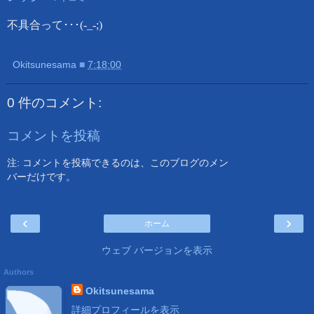
不具合って･･･(-_-;)
Okitsunesama
■
7:18:00
0 件のコメント:
コメントを投稿
注: コメントを投稿できるのは、このブログのメン
バーだけです。
‹
›
ホーム
ウェブ バージョンを表示
Authors
Okitsunesama
詳細プロフィールを表示