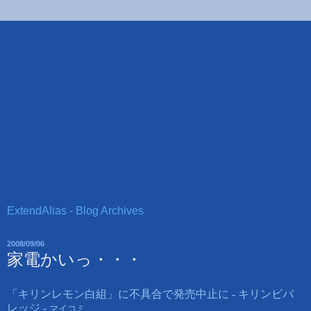
ExtendAlias - Blog Archives
2008/09/06
家電かいっ・・・
「キリンレモン白組」に不具合で発売中止に - キリンビバ
レッジ -
マイコミ